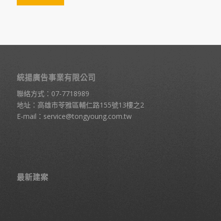
統揚廣告事業有限公司
聯絡方式：
07-7718989
地址：高雄市苓雅區輔仁路155號13樓之2
E-mail：
service@tongyoung.com.tw
最新建案