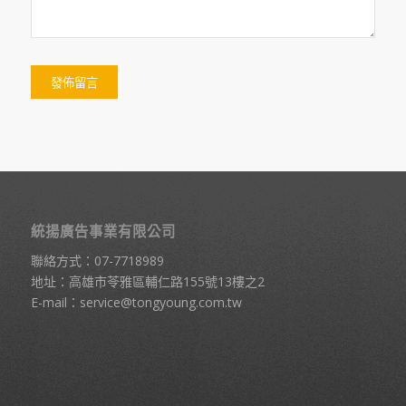
統揚廣告事業有限公司
聯絡方式：
07-7718989
地址：高雄市苓雅區輔仁路155號13樓之2
E-mail：
service@tongyoung.com.tw