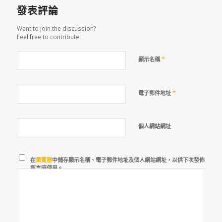
發表評論
Want to join the discussion?
Feel free to contribute!
*
顯示名稱
*
電子郵件地址
個人網站網址
在
瀏覽器
中儲存顯示名稱、電子郵件地址及個人網站網址，以供下次發佈
留言時使用。