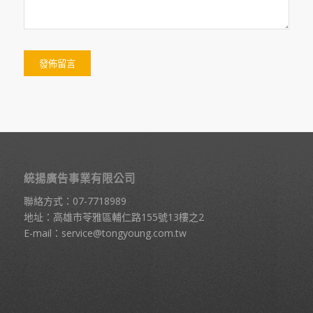
統揚廣告事業有限公司
聯絡方式：
07-7718989
地址：高雄市苓雅區輔仁路155號13樓之2
E-mail：
service@tongyoung.com.tw