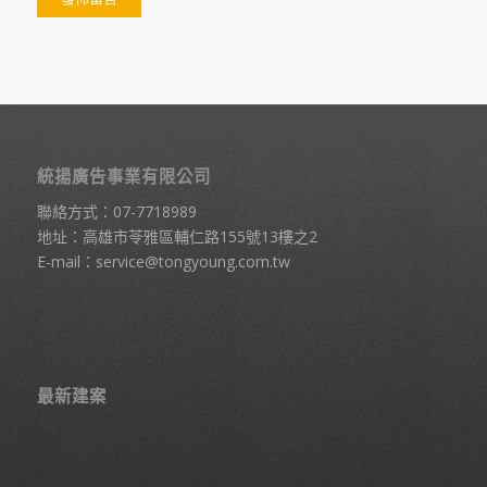
統揚廣告事業有限公司
聯絡方式：
07-7718989
地址：高雄市苓雅區輔仁路155號13樓之2
E-mail：
service@tongyoung.com.tw
最新建案