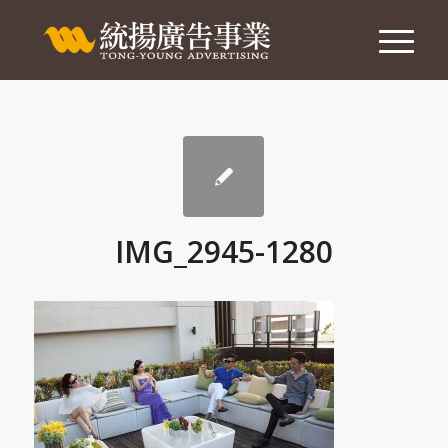
IMG_2945-1280