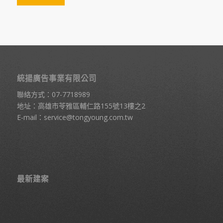
統揚廣告事業有限公司
聯絡方式：
07-7718989
地址：高雄市苓雅區輔仁路155號13樓之2
E-mail：
service@tongyoung.com.tw
最新建案