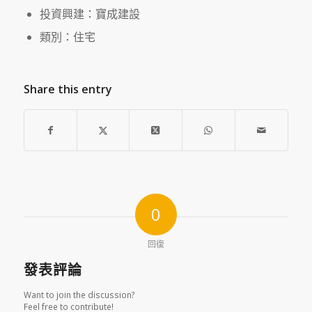
投資興建：寶成建設
類別：住宅
Share this entry
0
回復
發表評論
Want to join the discussion?
Feel free to contribute!