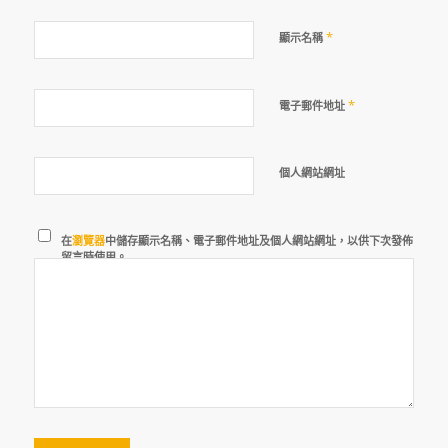
*
顯示名稱
*
電子郵件地址
個人網站網址
在
瀏覽器
中儲存顯示名稱、電子郵件地址及個人網站網址，以供下次發佈
留言時使用。