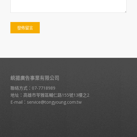
統揚廣告事業有限公司
聯絡方式：
07-7718989
地址：高雄市苓雅區輔仁路155號13樓之2
E-mail：
service@tongyoung.com.tw